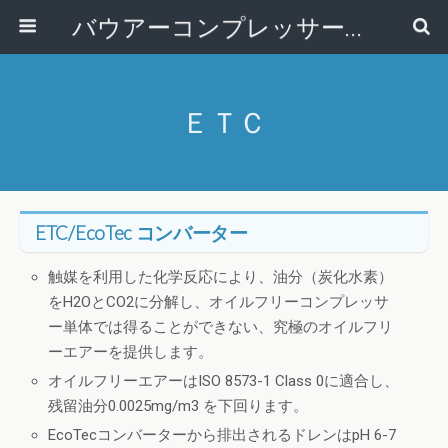
バウアーコンプレッサー株式会社
ＥＴＣ
ETC/EcoTec コンバーター
触媒を利用した化学反応により、油分（炭化水素）
をH2OとCO2に分解し、オイルフリーコンプレッサ
ー単体では得ることができない、究極のオイルフリ
ーエアーを提供します。
オイルフリーエアーはISO 8573-1 Class 0に適合し、
残留油分0.0025mg/m3 を下回ります。
EcoTecコンバーターから排出されるドレンはpH 6-7